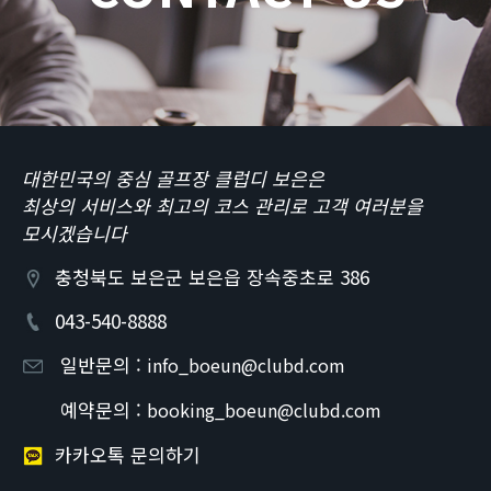
대한민국의 중심 골프장 클럽디 보은은
최상의 서비스와 최고의 코스 관리로 고객 여러분을
모시겠습니다
충청북도 보은군 보은읍 장속중초로 386
043-540-8888
일반문의 :
info_boeun@clubd.com
예약문의 :
booking_boeun@clubd.com
카카오톡 문의하기