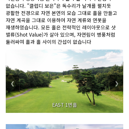
없습니다. "클럽디 보은"은 독수리가 날개를 펼치듯
광활한 전경으로 자연 본연의 모습 그대로 홀을 만들고
자연 계곡을 그대로 이용하여 자연 계류와 연못을
재생하였습니다. 모든 홀은 전략적인 레이아웃으로 샷
밸류(Shot Value)가 살아 있으며, 자연림이 병풍처럼
둘러싸여 홀과 홀 사이의 간섭이 없습니다
❮
❯
EAST 1번홀