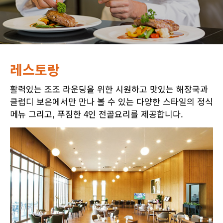
레스토랑
활력있는 조조 라운딩을 위한 시원하고 맛있는 해장국과
클럽디 보은에서만 만나 볼 수 있는 다양한 스타일의 정식
메뉴 그리고, 푸짐한 4인 전골요리를 제공합니다.