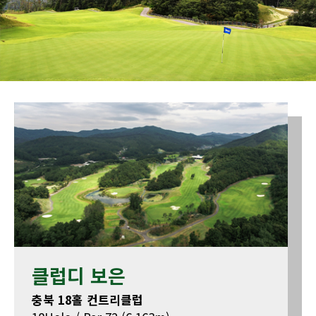
클럽디 보은
충북 18홀 컨트리클럽