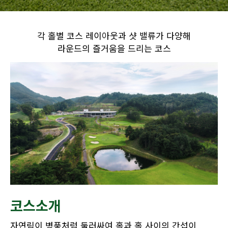
각 홀별 코스 레이아웃과 샷 밸류가 다양해
라운드의 즐거움을 드리는 코스
코스소개
자연림이 병풍처럼 둘러싸여 홀과 홀 사이의 간섭이