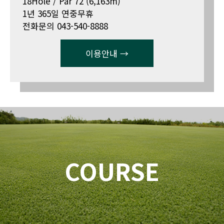
18Hole / Par 72 (6,163m)
1년 365일 연중무휴
전화문의 043-540-8888
이용안내 →
COURSE