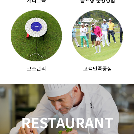
캐디교육
골프장 운영경험
코스관리
고객만족중심
RESTAURANT