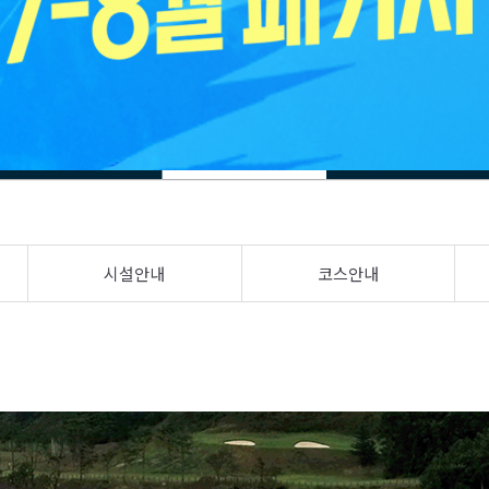
시설안내
코스안내