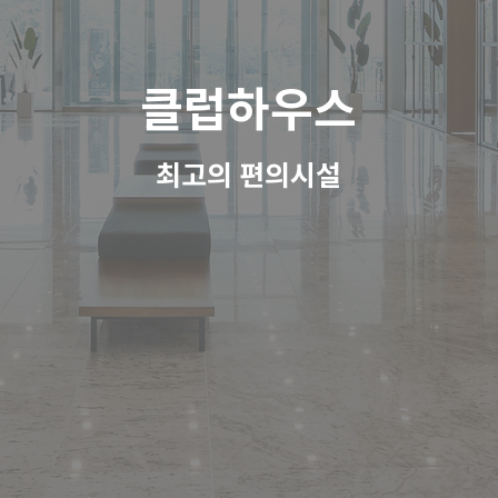
클럽하우스
최고의 편의시설