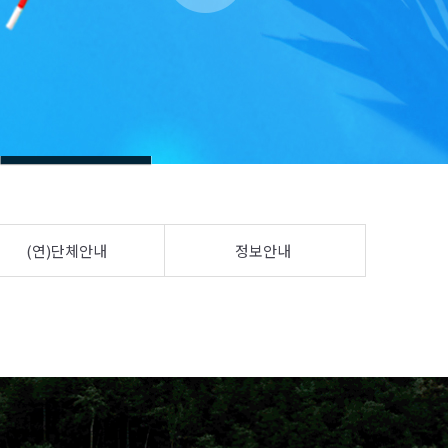
(연)단체안내
정보안내