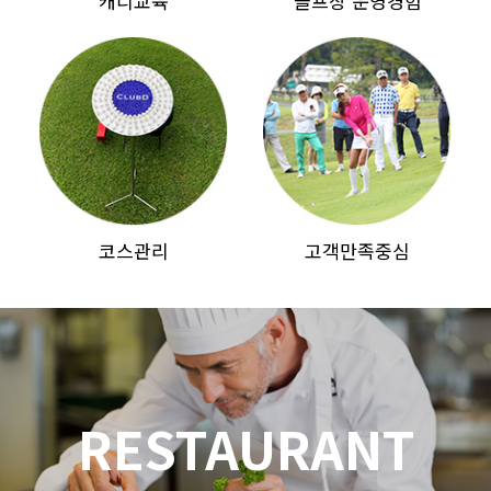
캐디교육
골프장 운영경험
코스관리
고객만족중심
RESTAURANT