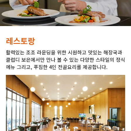
레스토랑
활력있는 조조 라운딩을 위한 시원하고 맛있는 해장국과
클럽디 보은에서만 만나 볼 수 있는 다양한 스타일의 정식
메뉴 그리고, 푸짐한 4인 전골요리를 제공합니다.