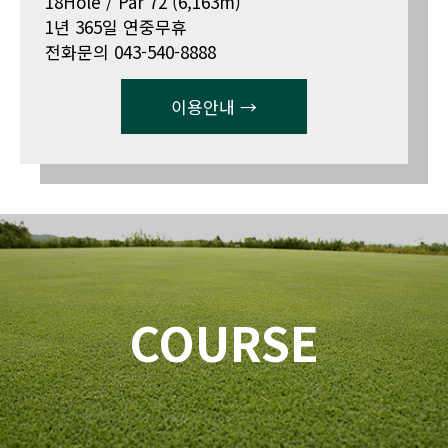
18Hole / Par 72 (6,163m)
1년 365일 연중무휴
전화문의 043-540-8888
이용안내 →
COURSE