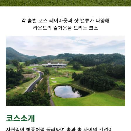
각 홀별 코스 레이아웃과 샷 밸류가 다양해
라운드의 즐거움을 드리는 코스
코스소개
자연림이 병풍처럼 둘러싸여 홀과 홀 사이의 간섭이