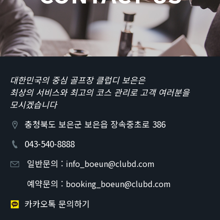
대한민국의 중심 골프장 클럽디 보은은
최상의 서비스와 최고의 코스 관리로 고객 여러분을
모시겠습니다
충청북도 보은군 보은읍 장속중초로 386
043-540-8888
일반문의 :
info_boeun@clubd.com
예약문의 :
booking_boeun@clubd.com
카카오톡 문의하기