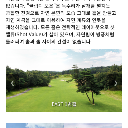
없습니다. "클럽디 보은"은 독수리가 날개를 펼치듯
광활한 전경으로 자연 본연의 모습 그대로 홀을 만들고
자연 계곡을 그대로 이용하여 자연 계류와 연못을
재생하였습니다. 모든 홀은 전략적인 레이아웃으로 샷
밸류(Shot Value)가 살아 있으며, 자연림이 병풍처럼
둘러싸여 홀과 홀 사이의 간섭이 없습니다
❮
❯
EAST 1번홀