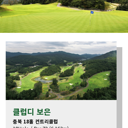
클럽디 보은
충북 18홀 컨트리클럽