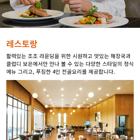
레스토랑
활력있는 조조 라운딩을 위한 시원하고 맛있는 해장국과
클럽디 보은에서만 만나 볼 수 있는 다양한 스타일의 정식
메뉴 그리고, 푸짐한 4인 전골요리를 제공합니다.