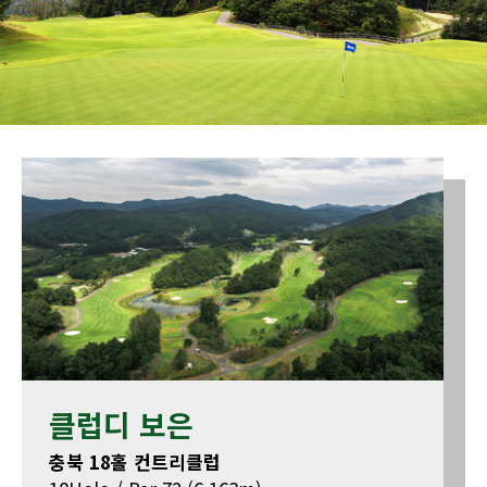
클럽디 보은
충북 18홀 컨트리클럽