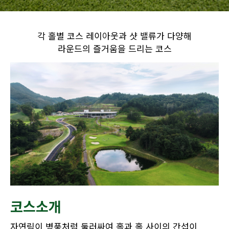
각 홀별 코스 레이아웃과 샷 밸류가 다양해
라운드의 즐거움을 드리는 코스
코스소개
자연림이 병풍처럼 둘러싸여 홀과 홀 사이의 간섭이