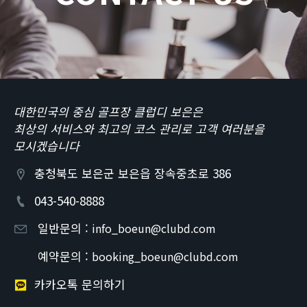
대한민국의 중심 골프장 클럽디 보은은
최상의 서비스와 최고의 코스 관리로 고객 여러분을
모시겠습니다
충청북도 보은군 보은읍 장속중초로 386
043-540-8888
일반문의 :
info_boeun@clubd.com
예약문의 :
booking_boeun@clubd.com
카카오톡 문의하기