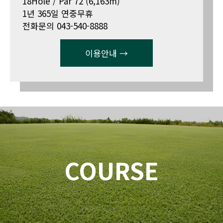
18Hole / Par 72 (6,163m)
1년 365일 연중무휴
전화문의 043-540-8888
이용안내 →
COURSE