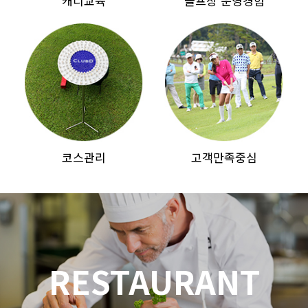
캐디교육
골프장 운영경험
코스관리
고객만족중심
RESTAURANT