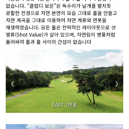
없습니다. "클럽디 보은"은 독수리가 날개를 펼치듯
광활한 전경으로 자연 본연의 모습 그대로 홀을 만들고
자연 계곡을 그대로 이용하여 자연 계류와 연못을
재생하였습니다. 모든 홀은 전략적인 레이아웃으로 샷
밸류(Shot Value)가 살아 있으며, 자연림이 병풍처럼
둘러싸여 홀과 홀 사이의 간섭이 없습니다
❮
❯
EAST 1번홀