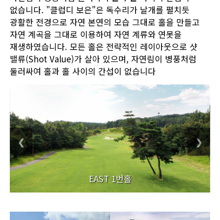
없습니다. "클럽디 보은"은 독수리가 날개를 펼치듯
광활한 전경으로 자연 본연의 모습 그대로 홀을 만들고
자연 계곡을 그대로 이용하여 자연 계류와 연못을
재생하였습니다. 모든 홀은 전략적인 레이아웃으로 샷
밸류(Shot Value)가 살아 있으며, 자연림이 병풍처럼
둘러싸여 홀과 홀 사이의 간섭이 없습니다
❮
❯
EAST 1번홀