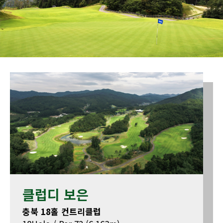
클럽디 보은
충북 18홀 컨트리클럽