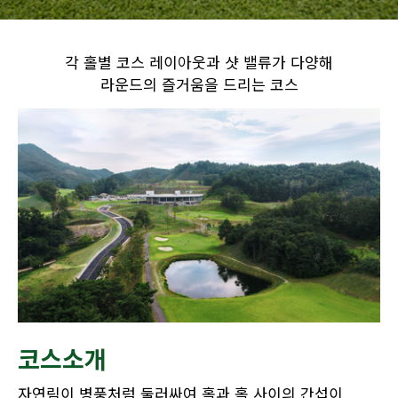
각 홀별 코스 레이아웃과 샷 밸류가 다양해
라운드의 즐거움을 드리는 코스
코스소개
자연림이 병풍처럼 둘러싸여 홀과 홀 사이의 간섭이