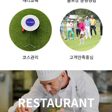
캐디교육
골프장 운영경험
코스관리
고객만족중심
RESTAURANT