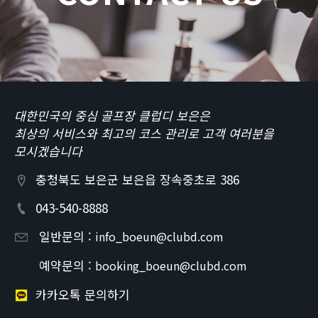
대한민국의 중심 골프장 클럽디 보은은
최상의 서비스와 최고의 코스 관리로 고객 여러분을
모시겠습니다
충청북도 보은군 보은읍 장속중초로 386
043-540-8888
일반문의 :
info_boeun@clubd.com
예약문의 :
booking_boeun@clubd.com
카카오톡 문의하기