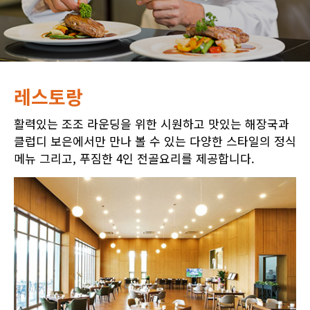
레스토랑
활력있는 조조 라운딩을 위한 시원하고 맛있는 해장국과
클럽디 보은에서만 만나 볼 수 있는 다양한 스타일의 정식
메뉴 그리고, 푸짐한 4인 전골요리를 제공합니다.