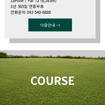
18Hole / Par 72 (6,163m)
1년 365일 연중무휴
전화문의 043-540-8888
이용안내 →
COURSE