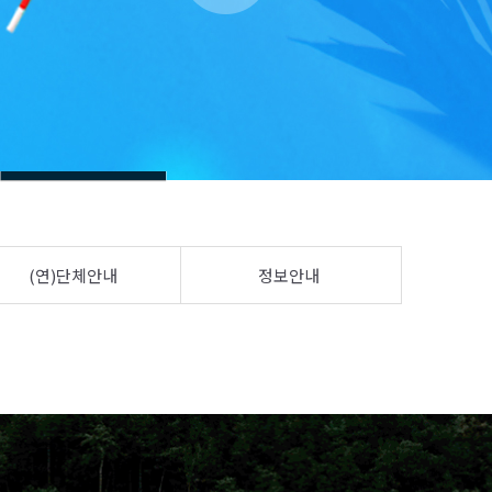
(연)단체안내
정보안내