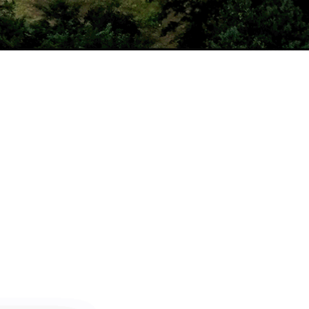
날씨정보
MORE >