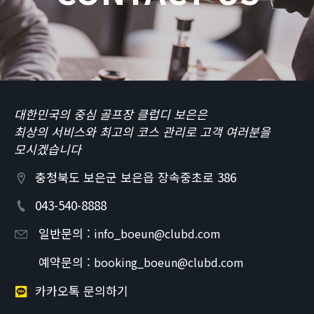
대한민국의 중심 골프장 클럽디 보은은
최상의 서비스와 최고의 코스 관리로 고객 여러분을
모시겠습니다
충청북도 보은군 보은읍 장속중초로 386
043-540-8888
일반문의 :
info_boeun@clubd.com
예약문의 :
booking_boeun@clubd.com
카카오톡 문의하기