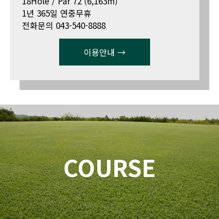
18Hole / Par 72 (6,163m)
1년 365일 연중무휴
전화문의 043-540-8888
이용안내 →
COURSE