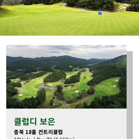
클럽디 보은
충북 18홀 컨트리클럽