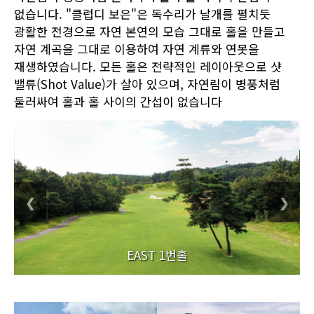
없습니다. "클럽디 보은"은 독수리가 날개를 펼치듯
광활한 전경으로 자연 본연의 모습 그대로 홀을 만들고
자연 계곡을 그대로 이용하여 자연 계류와 연못을
재생하였습니다. 모든 홀은 전략적인 레이아웃으로 샷
밸류(Shot Value)가 살아 있으며, 자연림이 병풍처럼
둘러싸여 홀과 홀 사이의 간섭이 없습니다
❮
❯
EAST 1번홀