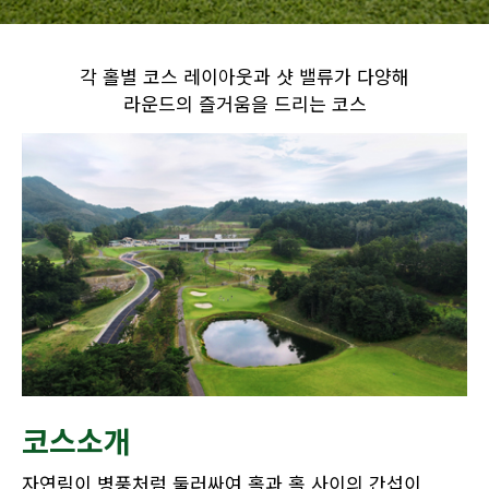
각 홀별 코스 레이아웃과 샷 밸류가 다양해
라운드의 즐거움을 드리는 코스
코스소개
자연림이 병풍처럼 둘러싸여 홀과 홀 사이의 간섭이