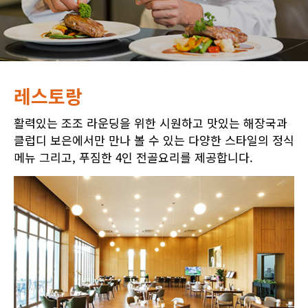
레스토랑
활력있는 조조 라운딩을 위한 시원하고 맛있는 해장국과
클럽디 보은에서만 만나 볼 수 있는 다양한 스타일의 정식
메뉴 그리고, 푸짐한 4인 전골요리를 제공합니다.