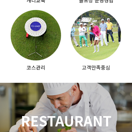
캐디교육
골프장 운영경험
코스관리
고객만족중심
RESTAURANT