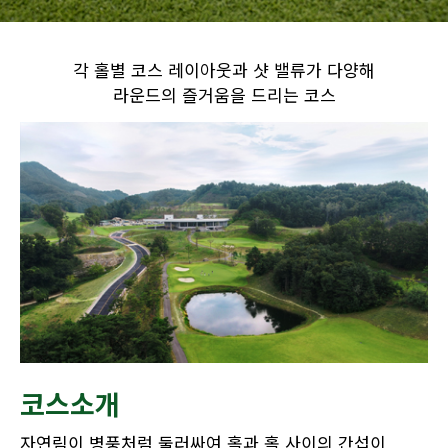
각 홀별 코스 레이아웃과 샷 밸류가 다양해
라운드의 즐거움을 드리는 코스
코스소개
자연림이 병풍처럼 둘러싸여 홀과 홀 사이의 간섭이