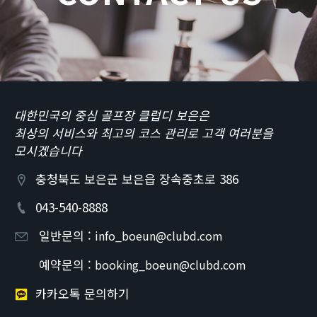
대한민국의 중심 골프장 클럽디 보은은
최상의 서비스와 최고의 코스 관리로 고객 여러분을
모시겠습니다
충청북도 보은군 보은읍 장속중초로 386
043-540-8888
일반문의 :
info_boeun@clubd.com
예약문의 :
booking_boeun@clubd.com
카카오톡 문의하기