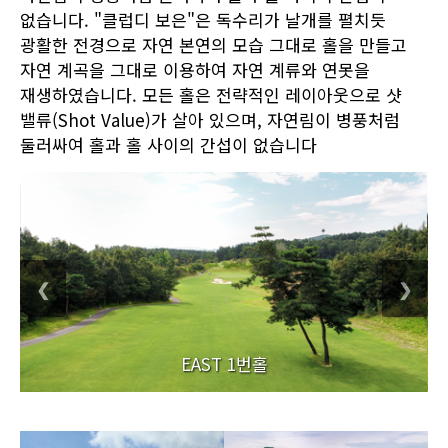
없습니다. "클럽디 보은"은 독수리가 날개를 펼치듯
광활한 전경으로 자연 본연의 모습 그대로 홀을 만들고
자연 계곡을 그대로 이용하여 자연 계류와 연못을
재생하였습니다. 모든 홀은 전략적인 레이아웃으로 샷
밸류(Shot Value)가 살아 있으며, 자연림이 병풍처럼
둘러싸여 홀과 홀 사이의 간섭이 없습니다
❮
❯
EAST 1번홀