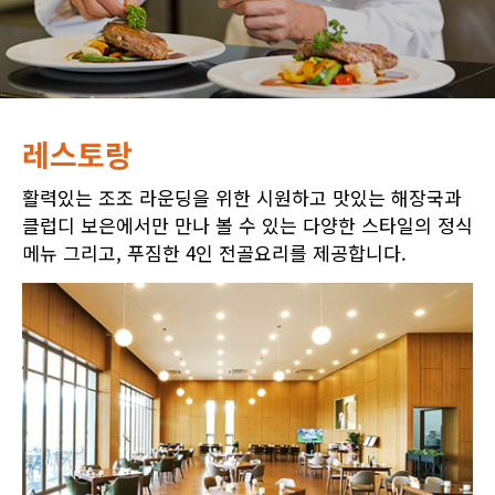
레스토랑
활력있는 조조 라운딩을 위한 시원하고 맛있는 해장국과
클럽디 보은에서만 만나 볼 수 있는 다양한 스타일의 정식
메뉴 그리고, 푸짐한 4인 전골요리를 제공합니다.