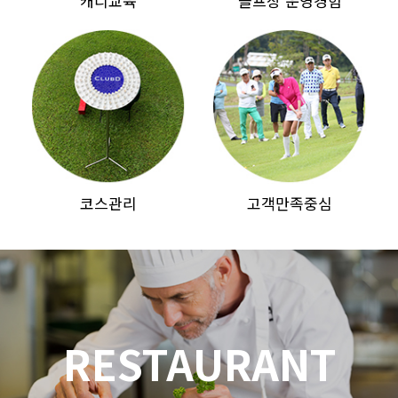
캐디교육
골프장 운영경험
코스관리
고객만족중심
RESTAURANT