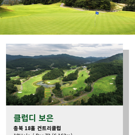
클럽디 보은
충북 18홀 컨트리클럽