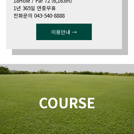
18Hole / Par 72 (6,163m)
1년 365일 연중무휴
전화문의 043-540-8888
이용안내 →
COURSE