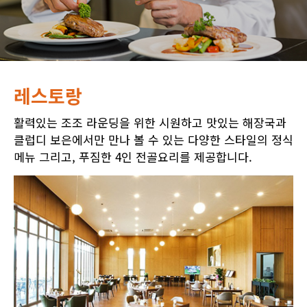
레스토랑
활력있는 조조 라운딩을 위한 시원하고 맛있는 해장국과
클럽디 보은에서만 만나 볼 수 있는 다양한 스타일의 정식
메뉴 그리고, 푸짐한 4인 전골요리를 제공합니다.