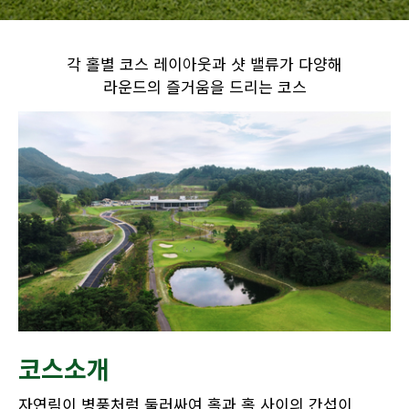
각 홀별 코스 레이아웃과 샷 밸류가 다양해
라운드의 즐거움을 드리는 코스
코스소개
자연림이 병풍처럼 둘러싸여 홀과 홀 사이의 간섭이