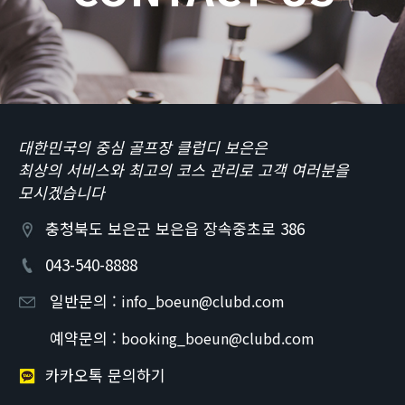
대한민국의 중심 골프장 클럽디 보은은
최상의 서비스와 최고의 코스 관리로 고객 여러분을
모시겠습니다
충청북도 보은군 보은읍 장속중초로 386
043-540-8888
일반문의 :
info_boeun@clubd.com
예약문의 :
booking_boeun@clubd.com
카카오톡 문의하기