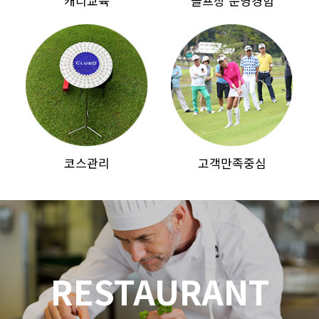
캐디교육
골프장 운영경험
코스관리
고객만족중심
RESTAURANT