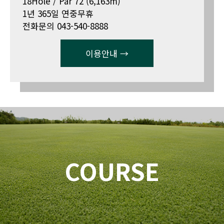
18Hole / Par 72 (6,163m)
1년 365일 연중무휴
전화문의 043-540-8888
이용안내 →
COURSE