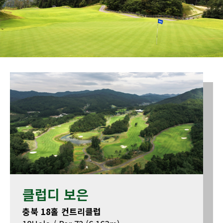
클럽디 보은
충북 18홀 컨트리클럽