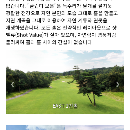
없습니다. "클럽디 보은"은 독수리가 날개를 펼치듯
광활한 전경으로 자연 본연의 모습 그대로 홀을 만들고
자연 계곡을 그대로 이용하여 자연 계류와 연못을
재생하였습니다. 모든 홀은 전략적인 레이아웃으로 샷
밸류(Shot Value)가 살아 있으며, 자연림이 병풍처럼
둘러싸여 홀과 홀 사이의 간섭이 없습니다
❮
❯
EAST 1번홀