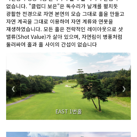
없습니다. "클럽디 보은"은 독수리가 날개를 펼치듯
광활한 전경으로 자연 본연의 모습 그대로 홀을 만들고
자연 계곡을 그대로 이용하여 자연 계류와 연못을
재생하였습니다. 모든 홀은 전략적인 레이아웃으로 샷
밸류(Shot Value)가 살아 있으며, 자연림이 병풍처럼
둘러싸여 홀과 홀 사이의 간섭이 없습니다
❮
❯
EAST 1번홀