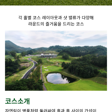
각 홀별 코스 레이아웃과 샷 밸류가 다양해
라운드의 즐거움을 드리는 코스
코스소개
자연림이 병풍처럼 둘러싸여 홀과 홀 사이의 간섭이