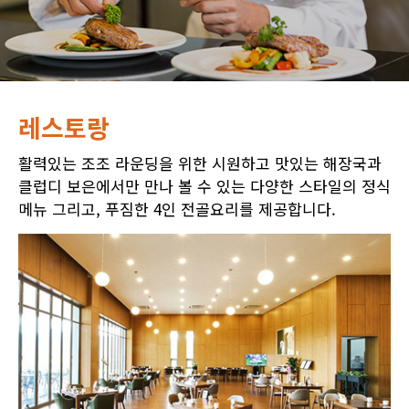
레스토랑
활력있는 조조 라운딩을 위한 시원하고 맛있는 해장국과
클럽디 보은에서만 만나 볼 수 있는 다양한 스타일의 정식
메뉴 그리고, 푸짐한 4인 전골요리를 제공합니다.