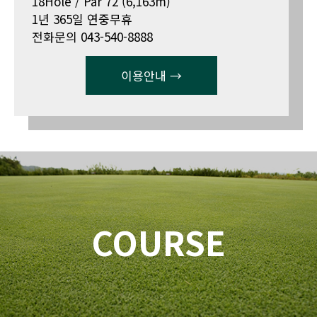
18Hole / Par 72 (6,163m)
1년 365일 연중무휴
전화문의 043-540-8888
이용안내 →
COURSE