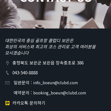
대한민국의 중심 골프장 클럽디 보은은
최상의 서비스와 최고의 코스 관리로 고객 여러분을
모시겠습니다
충청북도 보은군 보은읍 장속중초로 386
043-540-8888
일반문의 :
info_boeun@clubd.com
예약문의 :
booking_boeun@clubd.com
카카오톡 문의하기