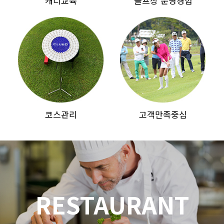
캐디교육
골프장 운영경험
코스관리
고객만족중심
RESTAURANT