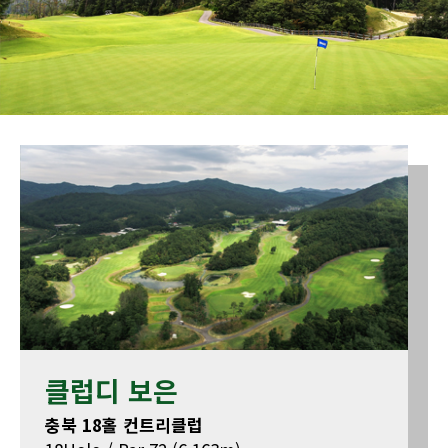
클럽디 보은
충북 18홀 컨트리클럽