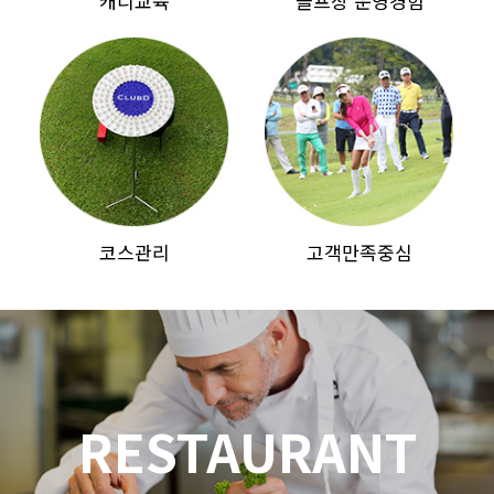
캐디교육
골프장 운영경험
코스관리
고객만족중심
RESTAURANT