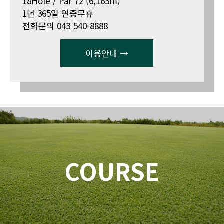
18Hole / Par 72 (6,163m)
1년 365일 연중무휴
전화문의 043-540-8888
이용안내 →
COURSE