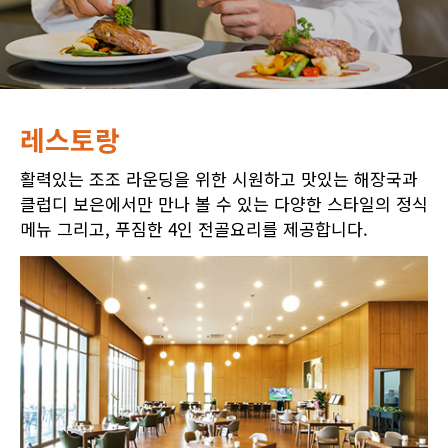
레스토랑
활력있는 조조 라운딩을 위한 시원하고 맛있는 해장국과
클럽디 보은에서만 만나 볼 수 있는 다양한 스타일의 정식
메뉴 그리고, 푸짐한 4인 전골요리를 제공합니다.