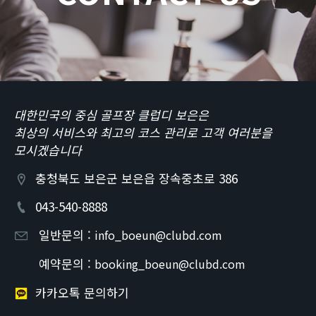
대한민국의 중심 골프장 클럽디 보은은
최상의 서비스와 최고의 코스 관리로 고객 여러분을
모시겠습니다
충청북도 보은군 보은읍 장속중초로 386
043-540-8888
일반문의 :
info_boeun@clubd.com
예약문의 :
booking_boeun@clubd.com
카카오톡 문의하기