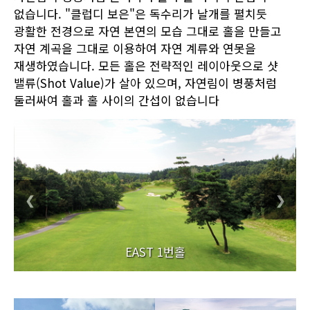
없습니다. "클럽디 보은"은 독수리가 날개를 펼치듯
광활한 전경으로 자연 본연의 모습 그대로 홀을 만들고
자연 계곡을 그대로 이용하여 자연 계류와 연못을
재생하였습니다. 모든 홀은 전략적인 레이아웃으로 샷
밸류(Shot Value)가 살아 있으며, 자연림이 병풍처럼
둘러싸여 홀과 홀 사이의 간섭이 없습니다
❮
❯
EAST 1번홀