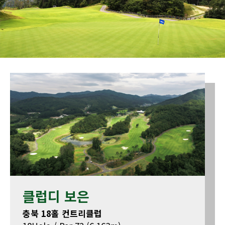
클럽디 보은
충북 18홀 컨트리클럽