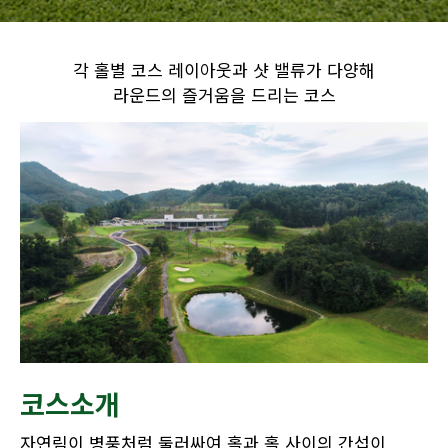
각 홀별 코스 레이아웃과 샷 밸류가 다양해
라운드의 즐거움을 드리는 코스
코스소개
자연림이 병풍처럼 둘러싸여 홀과 홀 사이의 간섭이