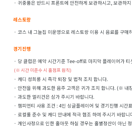
· 귀중품은 반드시 프론트에 안전하게 보관하시고, 보관하지 
레스토랑
· 코스 내 그늘집 미운영으로 레스토랑 이용 시 음료를 구매하
경기진행
· 당 클럽은 예약 시간기준 Tee-off로 마지막 플레이어가 
(※ 시간 미준수 시 홀점프 원칙)
· 캐디 성희롱 시 즉각 퇴장 및 법적 조치 합니다.
· 안전을 위해 과도한 음주 고객은 귀가 조치 합니다. (※ 내장
· 과도한 멀리건은 삼가 주시기 바랍니다.
· 챔피언티 사용 조건 : 4인 싱글플레이어 및 경기진행 시간표
· 로컬룰 준수 및 캐디 안내에 적극 협조 하여 주시기 바랍니
· 개인사정으로 인한 홀아웃 하실 경우는 홀별정산이 아닌 