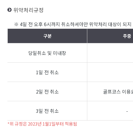
위약처리규정
※ 4일 전 오후 6시까지 취소하셔야만 위약처리 대상이 되지 
구분
주중
당일취소 및 미내장
1일 전 취소
2일 전 취소
골프코스 이용요
3일 전 취소
-
*위 규정은 2023년 1월1일부터 적용됨