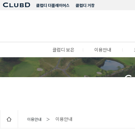
클럽디 더플레이어스
클럽디 거창
클럽디 보은
l
이용안내
l
C
이용안내
이용안내 ＞