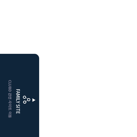
HOME
CLUBD 관련 사이트 이동
거창
클럽디
FAMILY SITE
더플레이어스
클럽디