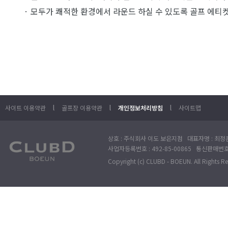
· 모두가 쾌적한 환경에서 라운드 하실 수 있도록 골프 에티
l
l
l
사이트 이용약관
골프장 이용약관
개인정보처리방침
사이트맵
상호 : 주식회사 이도 보은지점 대표자명 : 최정훈
사업자등록번호 : 492-85-00865 통신판매번호 : 
Copyright (c) CLUBD - BOEUN. All Rights R