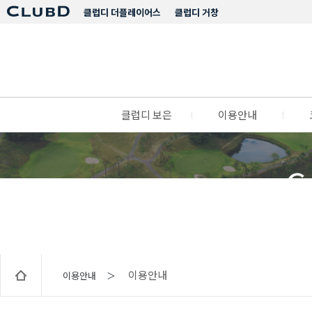
클럽디 더플레이어스
클럽디 거창
클럽디 보은
l
이용안내
l
C
이용안내
이용안내 ＞