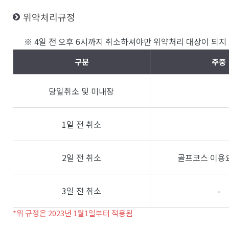
위약처리규정
※ 4일 전 오후 6시까지 취소하셔야만 위약처리 대상이 되지 
구분
주중
당일취소 및 미내장
1일 전 취소
2일 전 취소
골프코스 이용요
3일 전 취소
-
*위 규정은 2023년 1월1일부터 적용됨