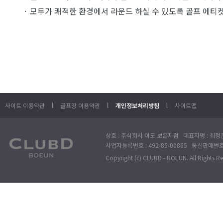
· 모두가 쾌적한 환경에서 라운드 하실 수 있도록 골프 에티
l
l
l
사이트 이용약관
골프장 이용약관
개인정보처리방침
사이트맵
상호 : 주식회사 이도 보은지점 대표자명 : 최정훈
사업자등록번호 : 492-85-00865 통신판매번호 : 
Copyright (c) CLUBD - BOEUN. All Rights R