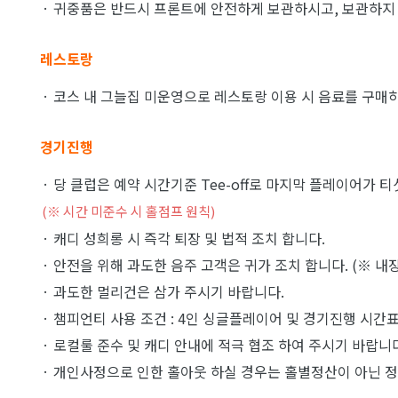
· 귀중품은 반드시 프론트에 안전하게 보관하시고, 보관하지 
레스토랑
· 코스 내 그늘집 미운영으로 레스토랑 이용 시 음료를 구매하
경기진행
· 당 클럽은 예약 시간기준 Tee-off로 마지막 플레이어가 
(※ 시간 미준수 시 홀점프 원칙)
· 캐디 성희롱 시 즉각 퇴장 및 법적 조치 합니다.
· 안전을 위해 과도한 음주 고객은 귀가 조치 합니다. (※ 내장
· 과도한 멀리건은 삼가 주시기 바랍니다.
· 챔피언티 사용 조건 : 4인 싱글플레이어 및 경기진행 시간표
· 로컬룰 준수 및 캐디 안내에 적극 협조 하여 주시기 바랍니
· 개인사정으로 인한 홀아웃 하실 경우는 홀별정산이 아닌 