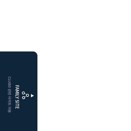
HOME
CLUBD 관련 사이트 이동
거창
클럽디
FAMILY SITE
더플레이어스
클럽디