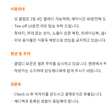
이용안내
· 당 클럽은 1팀 4인 플레이 가능하며, 예약시간 40분전에
· Tee-off 10분전 카트 탑승 부탁 드립니다.
· 청바지, 카라 없는 상의, 노출이 심한 복장, 트레이닝복, 
· 외부 음식물은 식중독 예방으로 반입을 금지하고 있습니다.
현관 및 주차
· 클럽디 보은은 셀프 주차를 실시하고 있습니다. 현관에서 백
· 차랑키는 소지하여 담당캐디에게 맡겨 주시기 바랍니다.
프론트
· Check in 후 락카키를 받으시고 결제방식은 후불입니다.
· 캐디백과 등록된 성함이 동일해야 합니다.