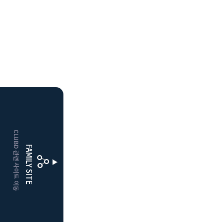
HOME
CLUBD 관련 사이트 이동
거창
클럽디
FAMILY SITE
더플레이어스
클럽디