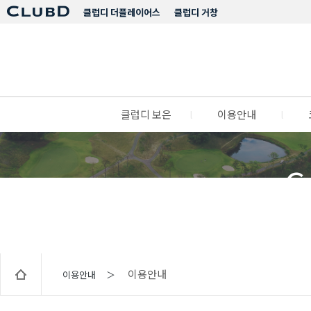
클럽디 더플레이어스
클럽디 거창
클럽디 보은
l
이용안내
l
C
이용안내
이용안내 ＞