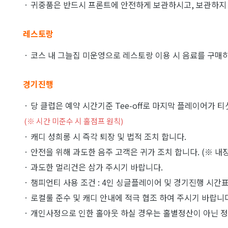
· 귀중품은 반드시 프론트에 안전하게 보관하시고, 보관하지 
레스토랑
· 코스 내 그늘집 미운영으로 레스토랑 이용 시 음료를 구매하
경기진행
· 당 클럽은 예약 시간기준 Tee-off로 마지막 플레이어가 
(※ 시간 미준수 시 홀점프 원칙)
· 캐디 성희롱 시 즉각 퇴장 및 법적 조치 합니다.
· 안전을 위해 과도한 음주 고객은 귀가 조치 합니다. (※ 내장
· 과도한 멀리건은 삼가 주시기 바랍니다.
· 챔피언티 사용 조건 : 4인 싱글플레이어 및 경기진행 시간표
· 로컬룰 준수 및 캐디 안내에 적극 협조 하여 주시기 바랍니
· 개인사정으로 인한 홀아웃 하실 경우는 홀별정산이 아닌 