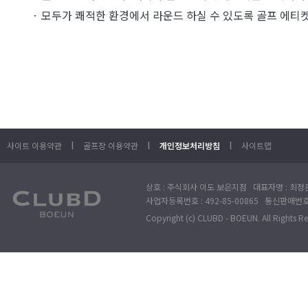
· 모두가 쾌적한 환경에서 라운드 하실 수 있도록 골프 에티
l
l
l
사이트 이용약관
골프장 이용약관
개인정보처리방침
사이트맵
상호 : 주식회사 이도 보은지점 대표자명 : 최정훈
사업자등록번호 : 492-85-00865 통신판매번호 : 
Copyright (c) CLUBD - BOEUN. All Rights R