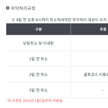
위약처리규정
※ 4일 전 오후 6시까지 취소하셔야만 위약처리 대상이 되지 
구분
주중
당일취소 및 미내장
1일 전 취소
2일 전 취소
골프코스 이용요
3일 전 취소
-
*위 규정은 2023년 1월1일부터 적용됨