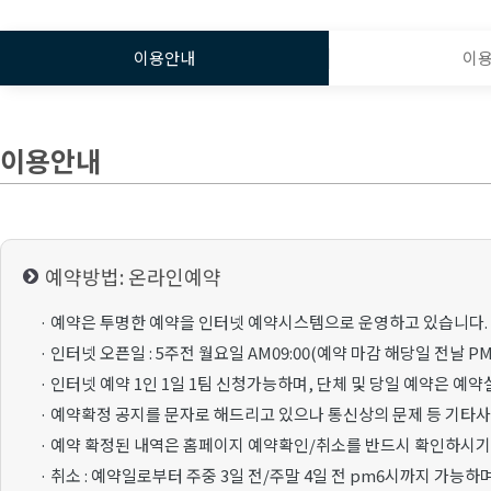
이용안내
이
이용안내
예약방법: 온라인예약
· 예약은 투명한 예약을 인터넷 예약시스템으로 운영하고 있습니다.
· 인터넷 오픈일 : 5주전 월요일 AM09:00(예약 마감 해당일 전날 PM1
· 인터넷 예약 1인 1일 1팀 신청가능하며, 단체 및 당일 예약은 예
· 예약확정 공지를 문자로 해드리고 있으나 통신상의 문제 등 기타
· 예약 확정된 내역은 홈페이지 예약확인/취소를 반드시 확인하시기
· 취소 : 예약일로부터 주중 3일 전/주말 4일 전 pm6시까지 가능