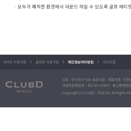
· 모두가 쾌적한 환경에서 라운드 하실 수 있도록 골프 에티
l
l
l
사이트 이용약관
골프장 이용약관
개인정보처리방침
사이트맵
상호 : 주식회사 이도 보은지점 대표자명 : 최정훈
사업자등록번호 : 492-85-00865 통신판매번호 : 
Copyright (c) CLUBD - BOEUN. All Rights R