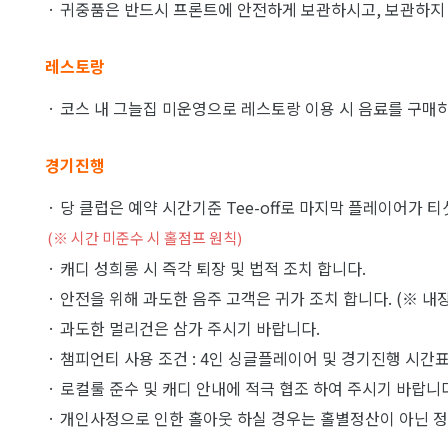
· 귀중품은 반드시 프론트에 안전하게 보관하시고, 보관하지 
레스토랑
· 코스 내 그늘집 미운영으로 레스토랑 이용 시 음료를 구매하
경기진행
· 당 클럽은 예약 시간기준 Tee-off로 마지막 플레이어가 
(※ 시간 미준수 시 홀점프 원칙)
· 캐디 성희롱 시 즉각 퇴장 및 법적 조치 합니다.
· 안전을 위해 과도한 음주 고객은 귀가 조치 합니다. (※ 내장
· 과도한 멀리건은 삼가 주시기 바랍니다.
· 챔피언티 사용 조건 : 4인 싱글플레이어 및 경기진행 시간표
· 로컬룰 준수 및 캐디 안내에 적극 협조 하여 주시기 바랍니
· 개인사정으로 인한 홀아웃 하실 경우는 홀별정산이 아닌 