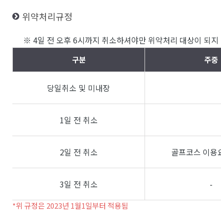
위약처리규정
※ 4일 전 오후 6시까지 취소하셔야만 위약처리 대상이 되지 
구분
주중
당일취소 및 미내장
1일 전 취소
2일 전 취소
골프코스 이용요
3일 전 취소
-
*위 규정은 2023년 1월1일부터 적용됨