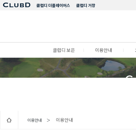
클럽디 더플레이어스
클럽디 거창
클럽디 보은
l
이용안내
l
C
이용안내
이용안내 ＞