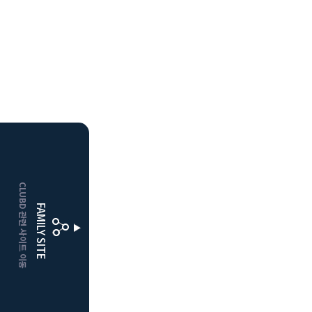
HOME
CLUBD 관련 사이트 이동
거창
클럽디
FAMILY SITE
더플레이어스
클럽디