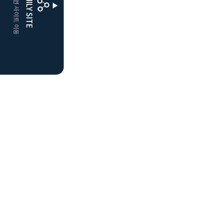
CLUBD 관련 사이트 이동
FAMILY SITE
더플레이어스
클럽디