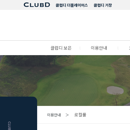
클럽디 더플레이어스
클럽디 거창
클럽디 보은
l
이용안내
l
HOME
로컬룰
이용안내 ＞
거창
클럽디