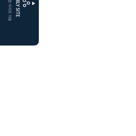
CLUBD 관련 사이트 이동
FAMILY SITE
더플레이어스
클럽디