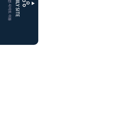
CLUBD 관련 사이트 이동
FAMILY SITE
더플레이어스
클럽디