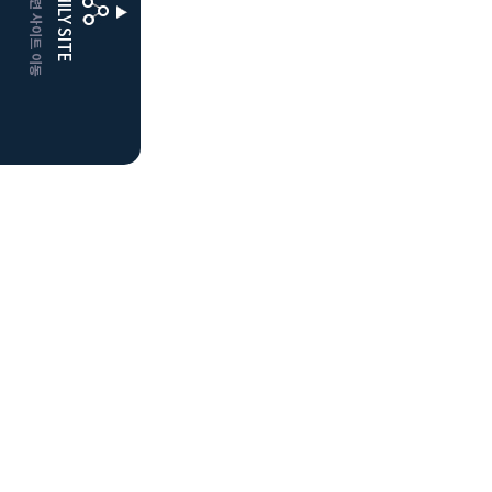
CLUBD 관련 사이트 이동
FAMILY SITE
더플레이어스
클럽디