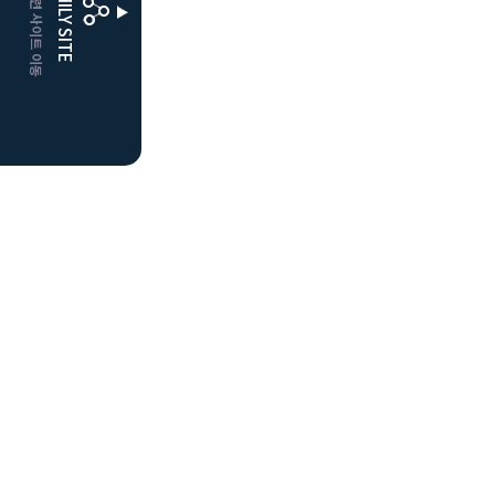
CLUBD 관련 사이트 이동
FAMILY SITE
더플레이어스
클럽디