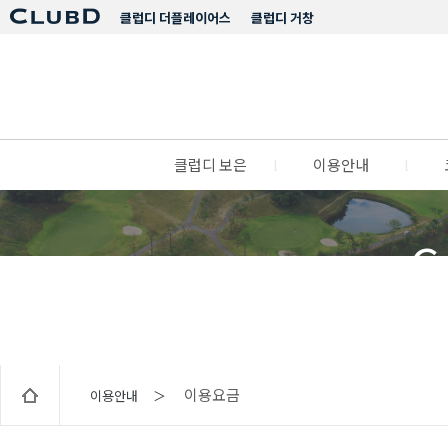
클럽디 더플레이어스
클럽디 거창
클럽디 보은
l
이용안내
l
C
이용요금
이용안내 ＞