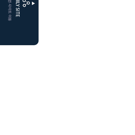
CLUBD 관련 사이트 이동
FAMILY SITE
더플레이어스
클럽디