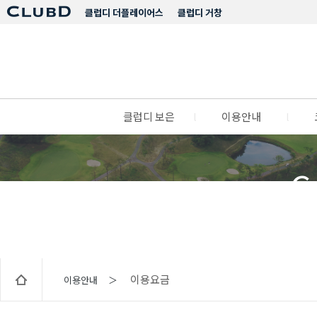
클럽디 더플레이어스
클럽디 거창
클럽디 보은
l
이용안내
l
C
이용요금
이용안내 ＞