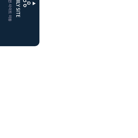
CLUBD 관련 사이트 이동
FAMILY SITE
더플레이어스
클럽디