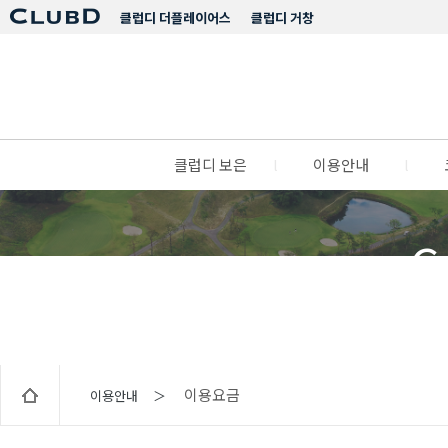
클럽디 더플레이어스
클럽디 거창
클럽디 보은
l
이용안내
l
C
이용요금
이용안내 ＞