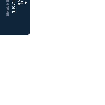
CLUBD 관련 사이트 이동
FAMILY SITE
더플레이어스
클럽디