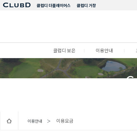
클럽디 더플레이어스
클럽디 거창
클럽디 보은
l
이용안내
l
C
이용요금
이용안내 ＞