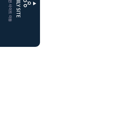
CLUBD 관련 사이트 이동
FAMILY SITE
더플레이어스
클럽디