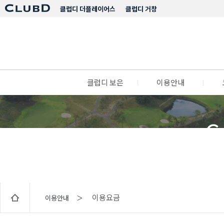
클럽디 더플레이어스
클럽디 거창
클럽디 보은
l
이용안내
l
C
이용요금
이용안내 ＞