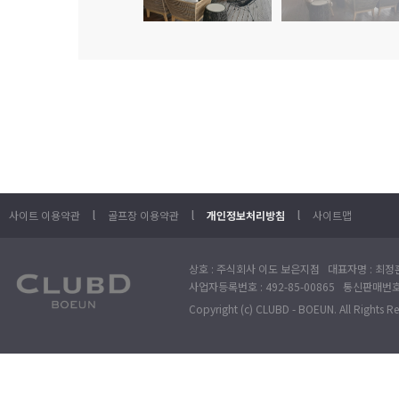
l
l
l
사이트 이용약관
골프장 이용약관
개인정보처리방침
사이트맵
상호 : 주식회사 이도 보은지점 대표자명 : 최정훈
사업자등록번호 : 492-85-00865 통신판매번호 : 
Copyright (c) CLUBD - BOEUN. All Rights R