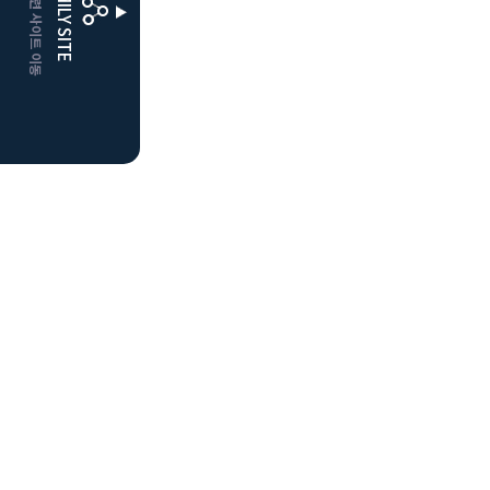
CLUBD 관련 사이트 이동
FAMILY SITE
더플레이어스
클럽디