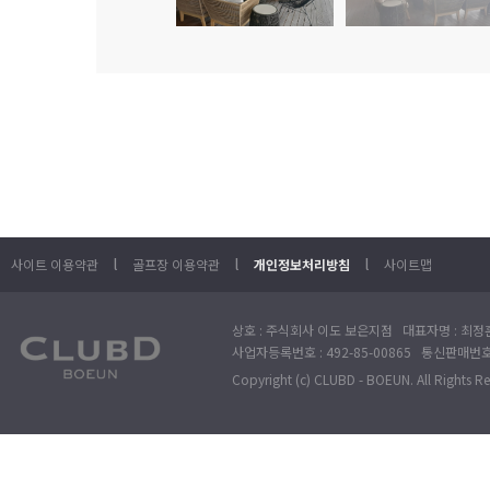
l
l
l
사이트 이용약관
골프장 이용약관
개인정보처리방침
사이트맵
상호 : 주식회사 이도 보은지점 대표자명 : 최정훈
사업자등록번호 : 492-85-00865 통신판매번호 : 
Copyright (c) CLUBD - BOEUN. All Rights R