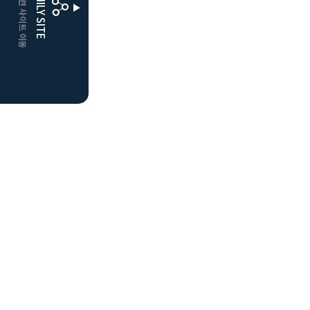
CLUBD 관련 사이트 이동
FAMILY SITE
더플레이어스
클럽디