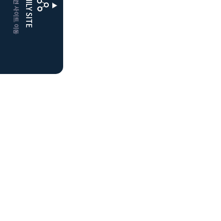
CLUBD 관련 사이트 이동
FAMILY SITE
더플레이어스
클럽디