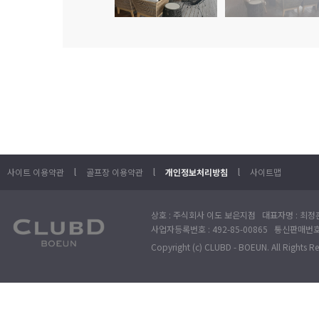
l
l
l
사이트 이용약관
골프장 이용약관
개인정보처리방침
사이트맵
상호 : 주식회사 이도 보은지점 대표자명 : 최정훈
사업자등록번호 : 492-85-00865 통신판매번호 : 
Copyright (c) CLUBD - BOEUN. All Rights R