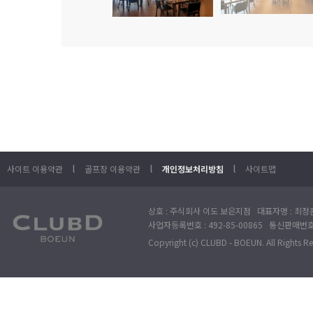
l
l
l
사이트 이용약관
골프장 이용약관
개인정보처리방침
사이트맵
상호 : 주식회사 이도 보은지점 대표자명 : 최정훈
사업자등록번호 : 492-85-00865 통신판매번호 : 
Copyright (c) CLUBD - BOEUN. All Rights R