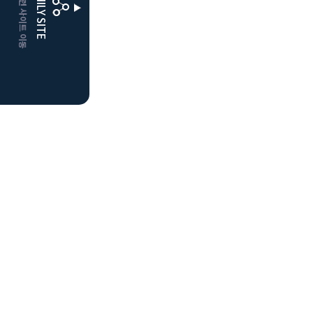
CLUBD 관련 사이트 이동
FAMILY SITE
더플레이어스
클럽디