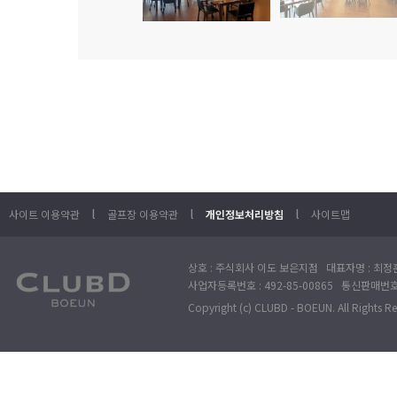
l
l
l
사이트 이용약관
골프장 이용약관
개인정보처리방침
사이트맵
상호 : 주식회사 이도 보은지점 대표자명 : 최정훈
사업자등록번호 : 492-85-00865 통신판매번호 : 
Copyright (c) CLUBD - BOEUN. All Rights R