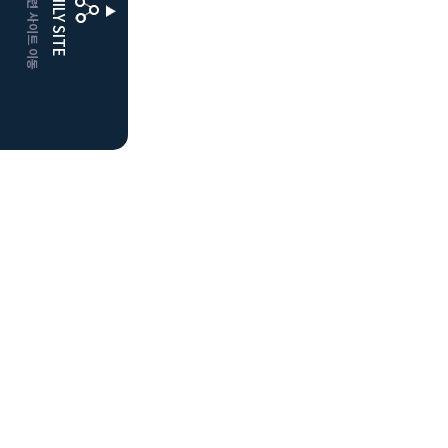
CLUBD 관련 사이트 이동
FAMILY SITE
더플레이어스
클럽디