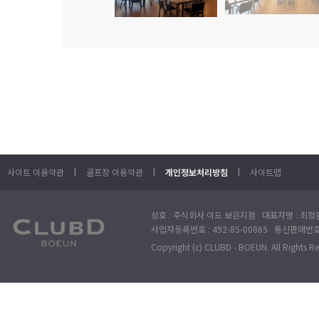
l
l
l
사이트 이용약관
골프장 이용약관
개인정보처리방침
사이트맵
상호 : 주식회사 이도 보은지점 대표자명 : 최정훈
사업자등록번호 : 492-85-00865 통신판매번호 : 
Copyright (c) CLUBD - BOEUN. All Rights R