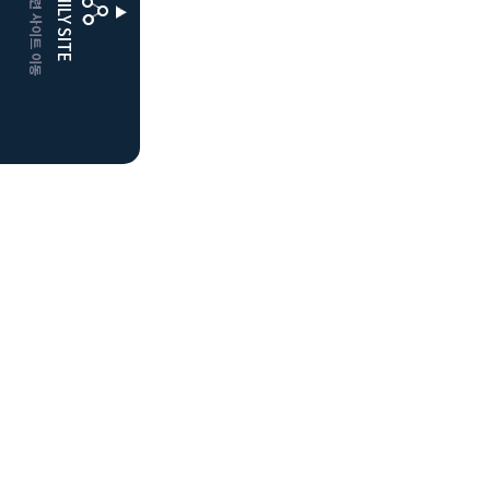
CLUBD 관련 사이트 이동
FAMILY SITE
더플레이어스
클럽디