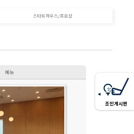
스타트하우스/프로샵
메뉴
조인게시판