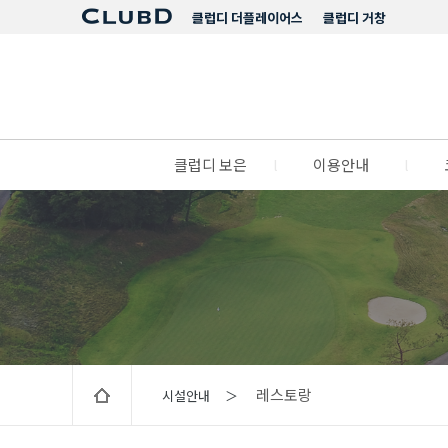
클럽디 더플레이어스
클럽디 거창
클럽디 보은
l
이용안내
l
레스토랑
시설안내 ＞