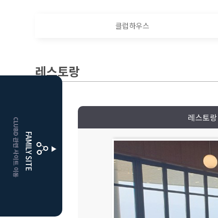
클럽하우스
레스토랑
HOME
레스토랑
CLUBD 관련 사이트 이동
거창
클럽디
FAMILY SITE
더플레이어스
클럽디