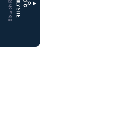
CLUBD 관련 사이트 이동
FAMILY SITE
더플레이어스
클럽디