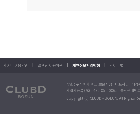
l
l
l
사이트 이용약관
골프장 이용약관
개인정보처리방침
사이트맵
상호 : 주식회사 이도 보은지점 대표자명 : 최정훈
사업자등록번호 : 492-85-00865 통신판매번호 : 
Copyright (c) CLUBD - BOEUN. All Rights R