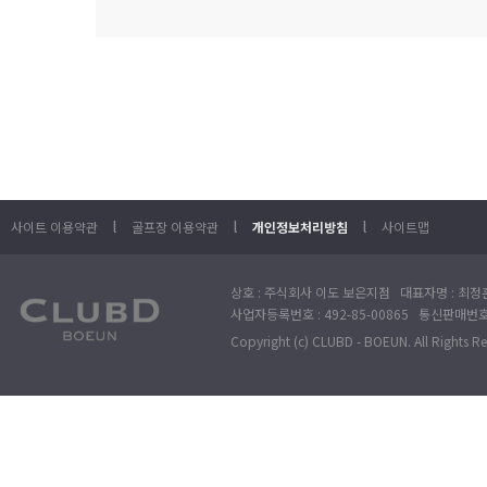
l
l
l
사이트 이용약관
골프장 이용약관
개인정보처리방침
사이트맵
상호 : 주식회사 이도 보은지점 대표자명 : 최정훈
사업자등록번호 : 492-85-00865 통신판매번호 : 
Copyright (c) CLUBD - BOEUN. All Rights R