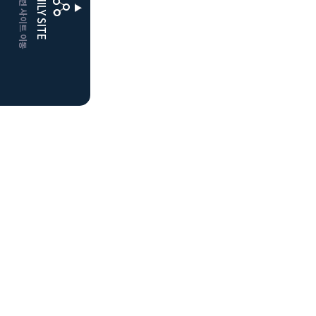
CLUBD 관련 사이트 이동
FAMILY SITE
더플레이어스
클럽디