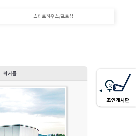
스타트하우스/프로샵
락커룸
조인게시판