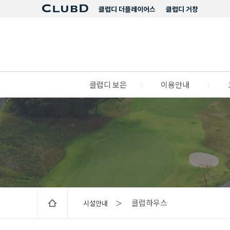
클럽디 더플레이어스
클럽디 거창
클럽디 보은
l
이용안내
l
클럽하우스
시설안내 ＞