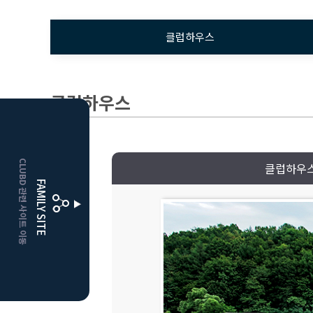
클럽하우스
클럽하우스
HOME
CLUBD 관련 사이트 이동
클럽하우
거창
클럽디
FAMILY SITE
더플레이어스
클럽디