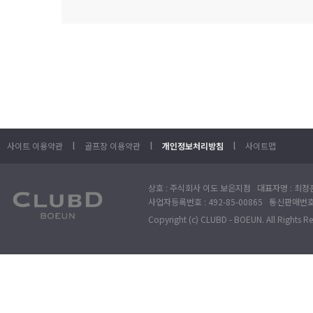
l
l
l
사이트 이용약관
골프장 이용약관
개인정보처리방침
사이트맵
상호 : 주식회사 이도 보은지점 대표자명 : 최정훈
사업자등록번호 : 492-85-00865 통신판매번호 : 
Copyright (c) CLUBD - BOEUN. All Rights R