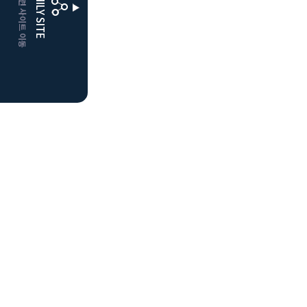
CLUBD 관련 사이트 이동
FAMILY SITE
더플레이어스
클럽디