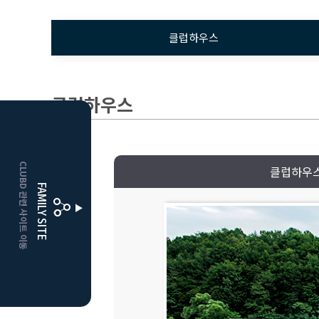
클럽하우스
클럽하우스
HOME
CLUBD 관련 사이트 이동
클럽하우
거창
클럽디
FAMILY SITE
더플레이어스
클럽디