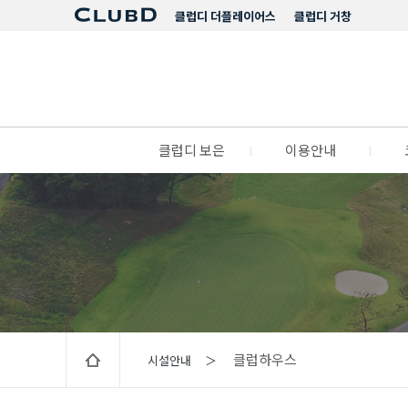
클럽디 더플레이어스
클럽디 거창
클럽디 보은
l
이용안내
l
클럽하우스
시설안내 ＞