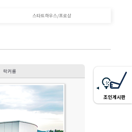
스타트하우스/프로샵
락커룸
조인게시판