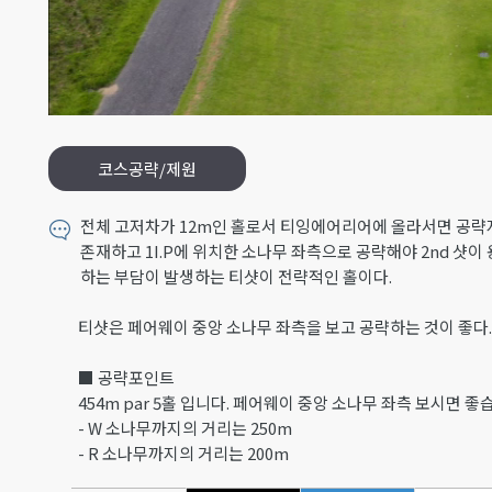
코스공략/제원
전체 고저차가 12m인 홀로서 티잉에어리어에 올라서면 공략
존재하고 1I.P에 위치한 소나무 좌측으로 공략해야 2nd 샷
하는 부담이 발생하는 티샷이 전략적인 홀이다.
티샷은 페어웨이 중앙 소나무 좌측을 보고 공략하는 것이 좋다.
■ 공략포인트
454m par 5홀 입니다. 페어웨이 중앙 소나무 좌측 보시면 좋
- W 소나무까지의 거리는 250m
- R 소나무까지의 거리는 200m