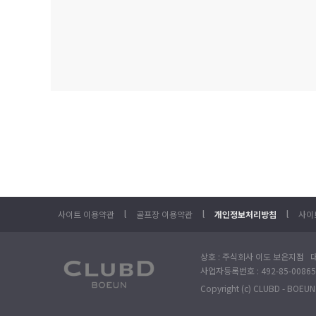
l
l
l
사이트 이용약관
골프장 이용약관
개인정보처리방침
사이
상호 : 주식회사 이도 보은지점 대
사업자등록번호 : 492-85-00865
Copyright (c) CLUBD - BOEUN. 