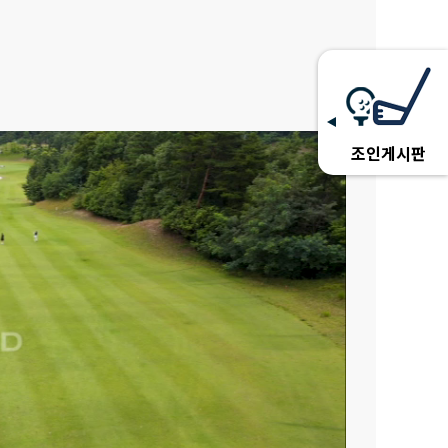
조인게시판