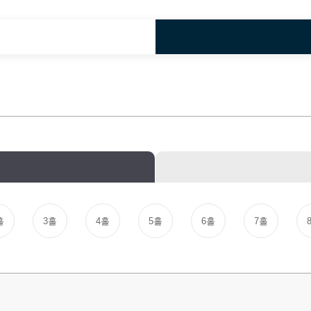
홀
3홀
4홀
5홀
6홀
7홀