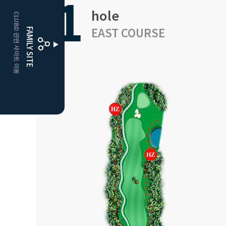
1
hole
CLUBD 관련 사이트 이동
거창
클럽디
EAST COURSE
FAMILY SITE
더플레이어스
클럽디