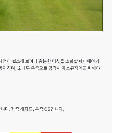
지점이 협소해 보이나 충분한 티샷을 소화할 페어웨이가
이 용이하며, 소나무 우측으로 공략시 훼스큐지역을 피해야
습니다. 좌측 해저드, 우측 OB입니다.