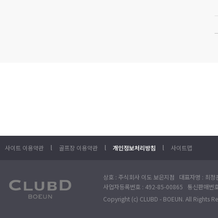
l
l
l
사이트 이용약관
골프장 이용약관
개인정보처리방침
사이트맵
상호 : 주식회사 이도 보은지점 대표자명 : 최정훈
사업자등록번호 : 492-85-00865 통신판매번호 : 
Copyright (c) CLUBD - BOEUN. All Rights R