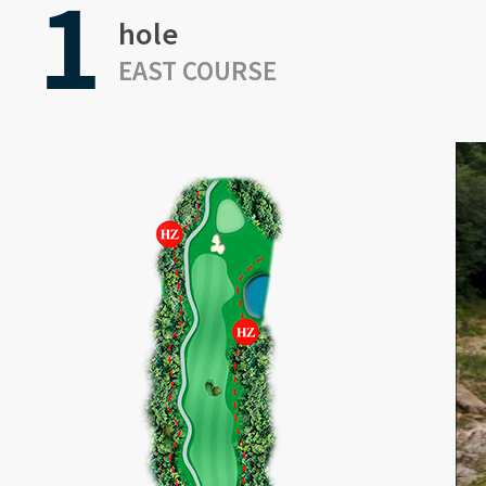
1
hole
EAST COURSE