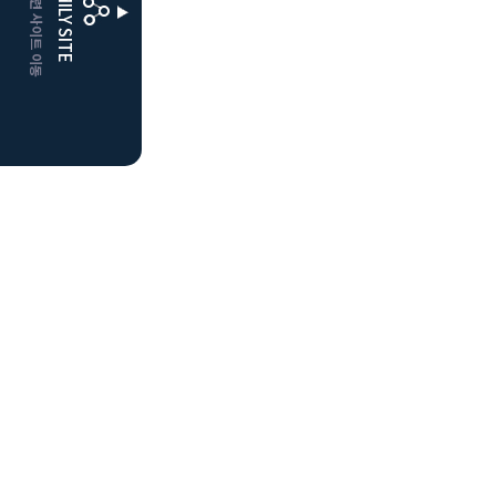
CLUBD 관련 사이트 이동
FAMILY SITE
더플레이어스
클럽디