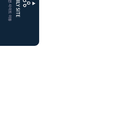
CLUBD 관련 사이트 이동
FAMILY SITE
더플레이어스
클럽디