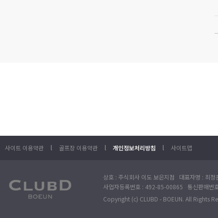
l
l
l
사이트 이용약관
골프장 이용약관
개인정보처리방침
사이트맵
상호 : 주식회사 이도 보은지점 대표자명 : 최정훈
사업자등록번호 : 492-85-00865 통신판매번호 : 
Copyright (c) CLUBD - BOEUN. All Rights R