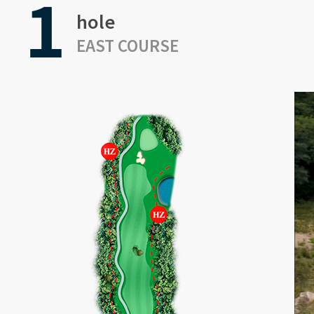
1
hole
EAST COURSE