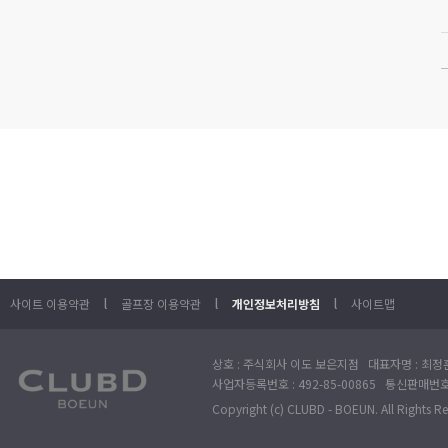
l
l
l
사이트 이용약관
골프장 이용약관
개인정보처리방침
사이트맵
상호 : 주식회사 이도 보은지점 대표자명 : 최정훈
사업자등록번호 : 492-85-00865 통신판매번호 : 
Copyright (c) CLUBD - BOEUN. All Rights R