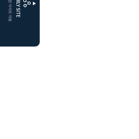
CLUBD 관련 사이트 이동
FAMILY SITE
더플레이어스
클럽디