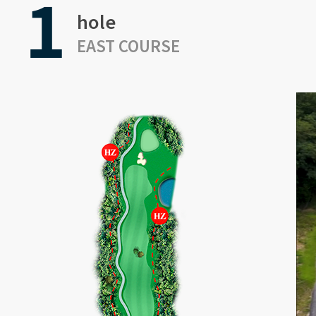
1
hole
EAST COURSE