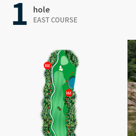
1
hole
EAST COURSE