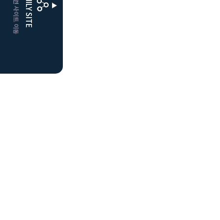
CLUBD 관련 사이트 이동
FAMILY SITE
더플레이어스
클럽디