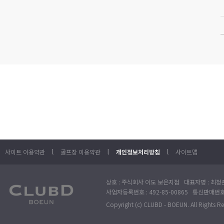
l
l
l
사이트 이용약관
골프장 이용약관
개인정보처리방침
사이트맵
상호 : 주식회사 이도 보은지점 대표자명 : 최정훈
사업자등록번호 : 492-85-00865 통신판매번호 : 
Copyright (c) CLUBD - BOEUN. All Rights R