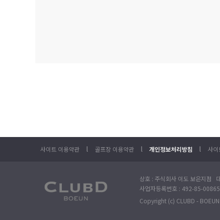
l
l
l
사이트 이용약관
골프장 이용약관
개인정보처리방침
사이
상호 : 주식회사 이도 보은지점 대
사업자등록번호 : 492-85-00865
Copyright (c) CLUBD - BOEUN. 