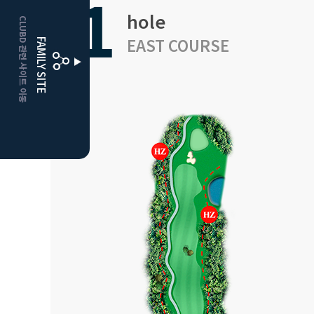
1
hole
CLUBD 관련 사이트 이동
거창
클럽디
EAST COURSE
FAMILY SITE
더플레이어스
클럽디