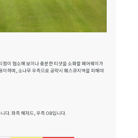
지점이 협소해 보이나 충분한 티샷을 소화할 페어웨이가
이 용이하며, 소나무 우측으로 공략시 훼스큐지역을 피해야
습니다. 좌측 해저드, 우측 OB입니다.