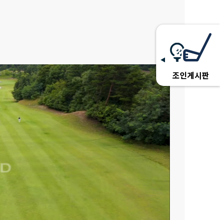
조인게시판