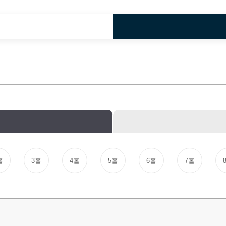
홀
3홀
4홀
5홀
6홀
7홀