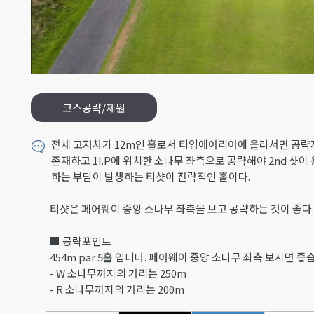
코스공략/제원
전체 고저차가 12m인 홀로서 티잉에어리어에 올라서면 공략
존재하고 1I.P에 위치한 소나무 좌측으로 공략해야 2nd 샷
하는 부담이 발생하는 티샷이 전략적인 홀이다.
티샷은 페어웨이 중앙 소나무 좌측을 보고 공략하는 것이 좋다.
■ 공략포인트
454m par 5홀 입니다. 페어웨이 중앙 소나무 좌측 보시면 좋
- W 소나무까지의 거리는 250m
- R 소나무까지의 거리는 200m