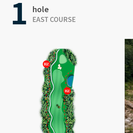
1
hole
EAST COURSE