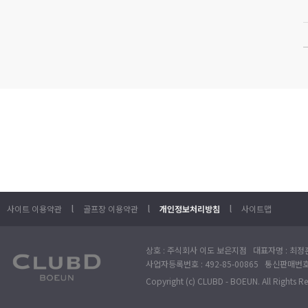
l
l
l
사이트 이용약관
골프장 이용약관
개인정보처리방침
사이트맵
상호 : 주식회사 이도 보은지점 대표자명 : 최정훈
사업자등록번호 : 492-85-00865 통신판매번호 : 
Copyright (c) CLUBD - BOEUN. All Rights R