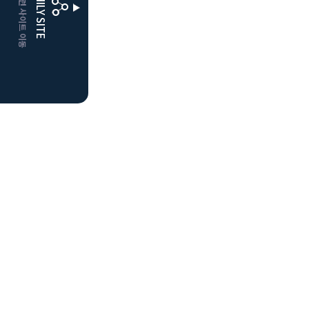
CLUBD 관련 사이트 이동
FAMILY SITE
더플레이어스
클럽디