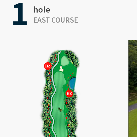
1
hole
EAST COURSE