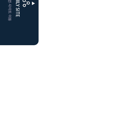
CLUBD 관련 사이트 이동
FAMILY SITE
더플레이어스
클럽디