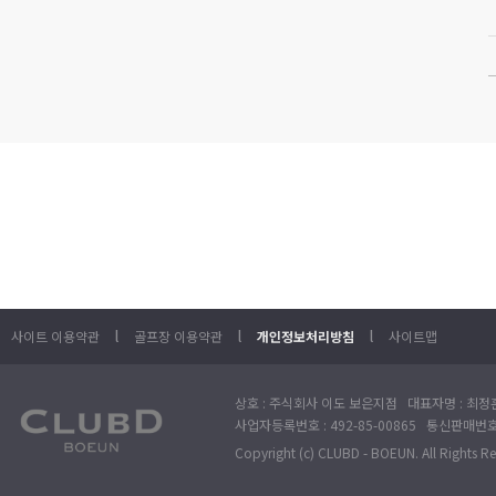
l
l
l
사이트 이용약관
골프장 이용약관
개인정보처리방침
사이트맵
상호 : 주식회사 이도 보은지점 대표자명 : 최정훈
사업자등록번호 : 492-85-00865 통신판매번호 : 
Copyright (c) CLUBD - BOEUN. All Rights R