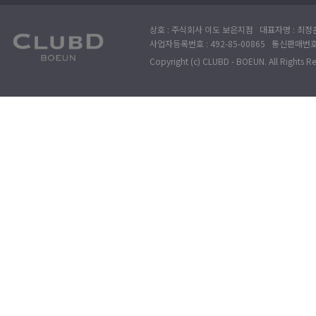
상호 : 주식회사 이도 보은지점 대표자명 : 최정훈
사업자등록번호 : 492-85-00865 통신판매번호 : 
Copyright (c) CLUBD - BOEUN. All Rights R