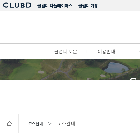
클럽디 더플레이어스
클럽디 거창
클럽디 보은
l
이용안내
l
C
코스안내
코스안내 ＞