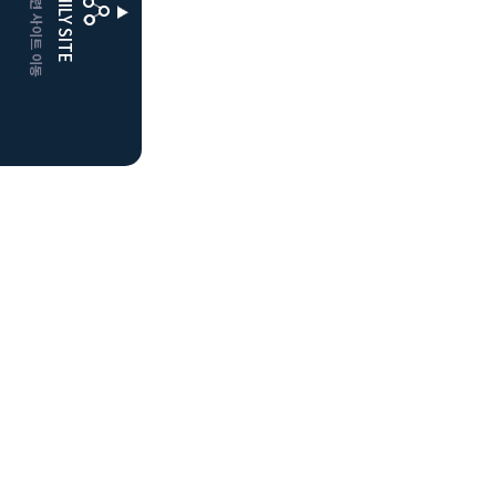
CLUBD 관련 사이트 이동
FAMILY SITE
더플레이어스
클럽디