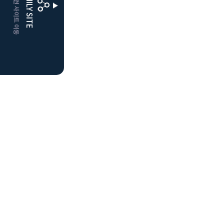
CLUBD 관련 사이트 이동
FAMILY SITE
더플레이어스
클럽디