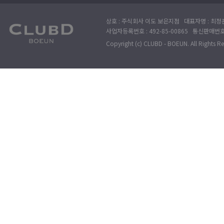
상호 : 주식회사 이도 보은지점 대표자명 : 최정훈
사업자등록번호 : 492-85-00865 통신판매번호 : 
Copyright (c) CLUBD - BOEUN. All Rights R