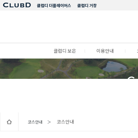
클럽디 더플레이어스
클럽디 거창
클럽디 보은
l
이용안내
l
C
코스안내
코스안내 ＞