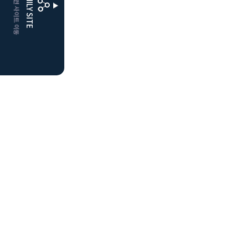
CLUBD 관련 사이트 이동
FAMILY SITE
더플레이어스
클럽디