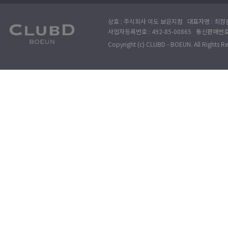
상호 : 주식회사 이도 보은지점 대표자명 : 최정훈
사업자등록번호 : 492-85-00865 통신판매번호 : 
Copyright (c) CLUBD - BOEUN. All Rights R