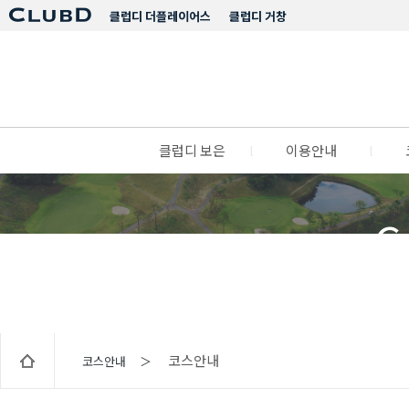
클럽디 더플레이어스
클럽디 거창
클럽디 보은
l
이용안내
l
C
코스안내
코스안내 ＞