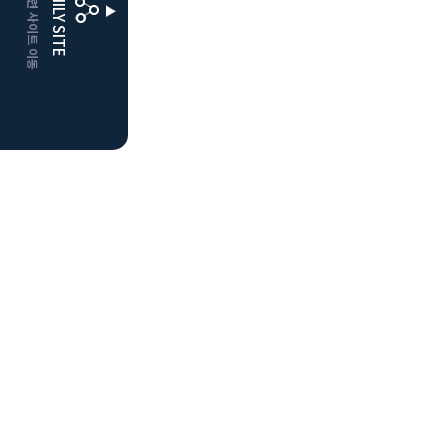
CLUBD 관련 사이트 이동
FAMILY SITE
더플레이어스
클럽디