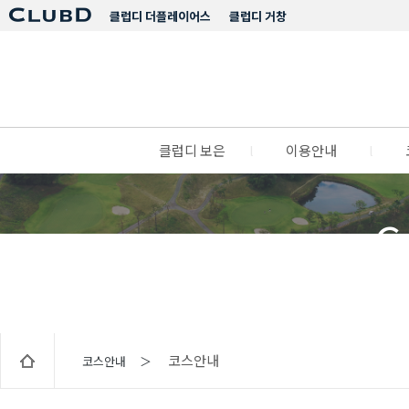
클럽디 더플레이어스
클럽디 거창
클럽디 보은
l
이용안내
l
C
코스안내
코스안내 ＞