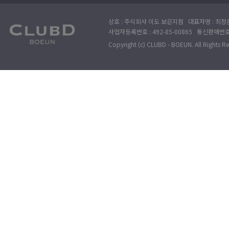
상호 : 주식회사 이도 보은지점 대표자명 : 최정훈
사업자등록번호 : 492-85-00865 통신판매번호 : 
Copyright (c) CLUBD - BOEUN. All Rights R