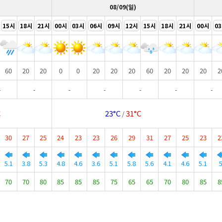
08/09(일)
15시
18시
21시
00시
03시
06시
09시
12시
15시
18시
21시
00시
0
60
20
20
0
0
20
20
20
60
20
20
20
2
-
-
-
-
-
-
-
C
23°C
31°C
/
30
27
25
24
23
23
26
29
31
27
25
23
2
5.1
3.8
5.3
4.8
4.6
3.6
5.1
5.8
5.6
4.1
4.6
5.1
70
70
80
85
85
85
75
65
65
70
80
85
8