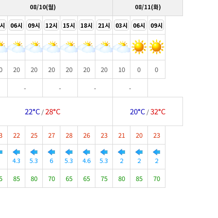
08/10(월)
08/11(화)
3시
06시
09시
12시
15시
18시
21시
03시
06시
09시
0
20
20
20
20
20
20
10
0
0
-
-
-
-
22°C
28°C
20°C
32°C
/
/
3
22
25
27
28
26
23
21
20
23
5
4.3
5.3
6
5.3
4.6
5.3
2
2
2
5
85
80
70
65
65
75
80
85
70