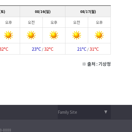
(토)
08/16(일)
08/17(월)
오후
오전
오후
오전
오후
32°C
23°C
32°C
21°C
31°C
/
/
※ 출처 : 기상청
-8888