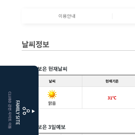
이용안내
날씨정보
클럽디 보은 현재날씨
HOME
날씨
현재기온
CLUBD 관련 사이트 이동
거창
클럽디
31℃
맑음
FAMILY SITE
더플레이어스
클럽디
클럽디 보은 3일예보