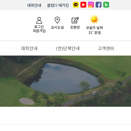
대회안내
클럽디 매거진
로그인
오시는길
조편성
오늘의 날씨
회원가입
31˚ 맑음
l
대회안내
l
(연)단체안내
l
고객센터