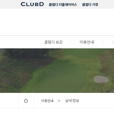
클럽디 더플레이어스
클럽디 거창
클럽디 보은
l
이용안내
l
날씨정보
이용안내 ＞